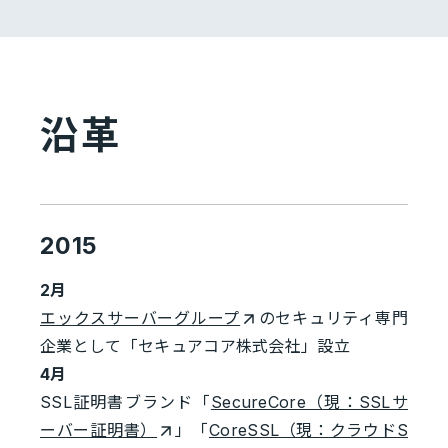
沿革
2015
2月
エックスサーバーグループ
のセキュリティ専門
企業として「セキュアコア株式会社」設立
4月
SSL証明書ブランド「
SecureCore（現：SSLサ
ーバー証明書）
」「
CoreSSL（現：クラウドS