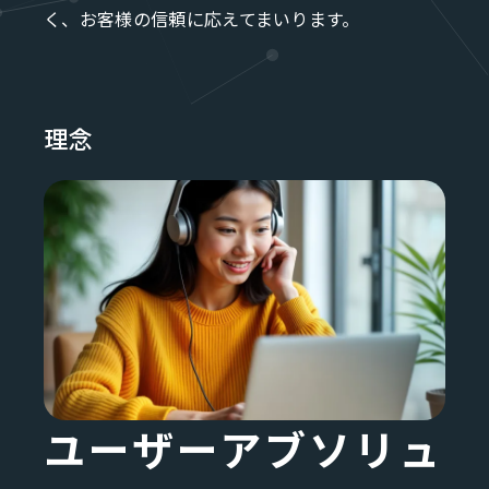
く、お客様の信頼に応えてまいります。
企業理念 使命
理念
ユーザーアブソリュ